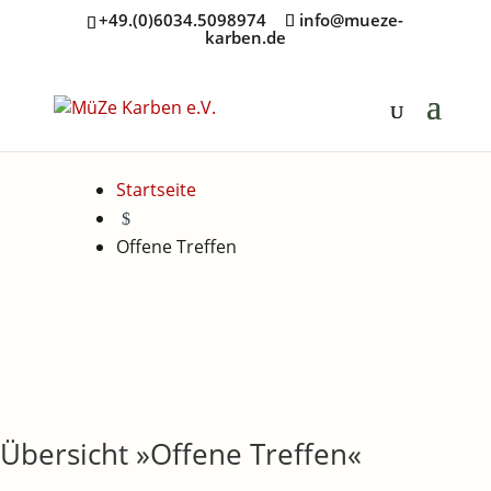
+49.(0)6034.5098974
info@mueze-
karben.de
Startseite
$
Offene Treffen
Übersicht »Offene Treffen«