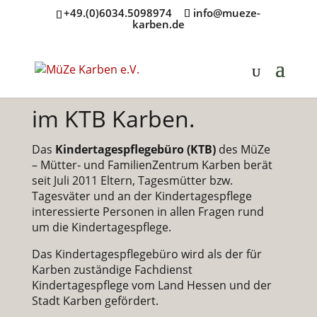
+49.(0)6034.5098974
info@mueze-
karben.de
Herzlich willkommen
im KTB Karben.
Das
Kindertagespflegebüro (KTB)
des MüZe
– Mütter- und FamilienZentrum Karben berät
seit Juli 2011 Eltern, Tagesmütter bzw.
Tagesväter und an der Kindertagespflege
interessierte Personen in allen Fragen rund
um die Kindertagespflege.
Das Kindertagespflegebüro wird als der für
Karben zuständige Fachdienst
Kindertagespflege vom Land Hessen und der
Stadt Karben gefördert.