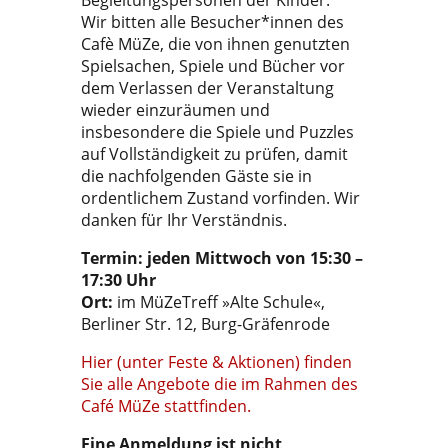
Begleitungspersonen der Kinder.
Wir bitten alle Besucher*innen des
Cafè MüZe, die von ihnen genutzten
Spielsachen, Spiele und Bücher vor
dem Verlassen der Veranstaltung
wieder einzuräumen und
insbesondere die Spiele und Puzzles
auf Vollständigkeit zu prüfen, damit
die nachfolgenden Gäste sie in
ordentlichem Zustand vorfinden. Wir
danken für Ihr Verständnis.
Termin: jeden Mittwoch von 15:30 –
17:30 Uhr
Ort:
im MüZeTreff »Alte Schule«,
Berliner Str. 12, Burg-Gräfenrode
Hier (unter Feste & Aktionen) finden
Sie alle Angebote die im Rahmen des
Café MüZe stattfinden.
Eine Anmeldung ist nicht