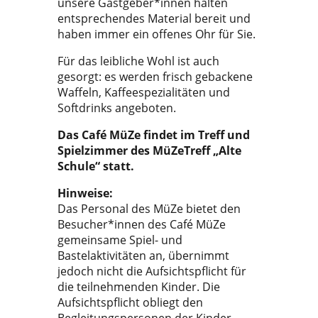
unsere Gastgeber*innen halten
entsprechendes Material bereit und
haben immer ein offenes Ohr für Sie.
Für das leibliche Wohl ist auch
gesorgt: es werden frisch gebackene
Waffeln, Kaffeespezialitäten und
Softdrinks angeboten.
Das Café MüZe findet im Treff und
Spielzimmer des MüZeTreff „Alte
Schule“ statt.
Hinweise:
Das Personal des MüZe bietet den
Besucher*innen des Café MüZe
gemeinsame Spiel- und
Bastelaktivitäten an, übernimmt
jedoch nicht die Aufsichtspflicht für
die teilnehmenden Kinder. Die
Aufsichtspflicht obliegt den