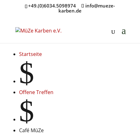
+49.(0)6034.5098974
info@mueze-
karben.de
Startseite
$
Offene Treffen
$
Café MüZe