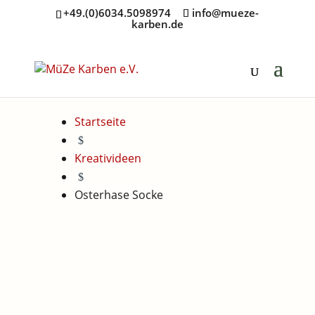
+49.(0)6034.5098974
info@mueze-
karben.de
Startseite
$
Kreativideen
$
Osterhase Socke