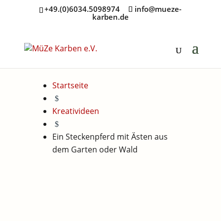
+49.(0)6034.5098974
info@mueze-
karben.de
Startseite
$
Kreativideen
$
Ein Steckenpferd mit Ästen aus
dem Garten oder Wald